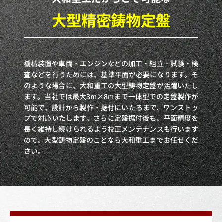
大型精密鋳物定盤
機械装置や車両・エンジンなどの加工・組立・試験・検
査などを行うためには、基準平面が必要になります。そ
のような場合に、大和重工の大型鋳物定盤が活躍いたし
ます。当社では最大3m×8mまで一体型での定盤製作が
可能で、設計から製作・据付にいたるまで、ワンストッ
プで対応いたします。さらに定盤据付後も、平面精度を
長く維持し続けられるよう校正メンテナンスも行います
ので、大型鋳物定盤のことなら大和重工までお任せくだ
さい。