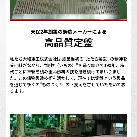
天保2年創業の鋳造メーカーによる
高品質定盤
私たち大和重工株式会社は 創業当初の“たたら製鉄” の精神を
受け継ぎながら、“鋳物（いもの）”を造り続けて190年、時
代ごとに革新を積み重ね伝統の技を磨き続けてまいりまし
た。この鋳物製造技術を活かして、現在では定盤という製品
を通じて多くの”ものづくり”の下支えをさせていただいてお
ります。