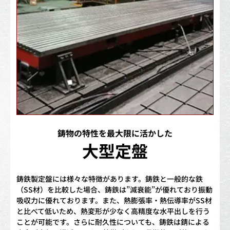
鋳物の特性を最大限に活かした
大型定盤
鋳鉄製定盤には様々な特徴があります。鋳鉄と一般的な鉄
（SS材）を比較した場合、鋳鉄は”減衰能”が優れており振動
吸収力に優れております。また、熱膨張率・熱伝導率がSS材
と比べて低いため、熱変形が少なく高精度な水平出しを行う
ことが可能です。さらに耐久性についても、鋳鉄は錆による