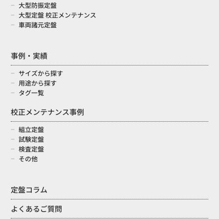
大型防振定盤
大型定盤 校正メンテナンス
車両諸元定盤
事例・実績
サイズから探す
用途から探す
タグ一覧
校正メンテナンス事例
組立定盤
試験定盤
検査定盤
その他
定盤コラム
よくあるご質問