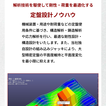
解析技術を駆使して剛性・荷重を最適化する
定盤設計ノウハウ
機械装置・用途や耐荷重などの定盤使
用条件に基づき、構造解析・鋳造解析
や応力解析を行い、最適な剛性設計・
構造設計をいたします。また、当社独
自設計の組み込みジャッキにより、大
型精密定盤の平面度維持と平面度変化
を最小限に抑えます。