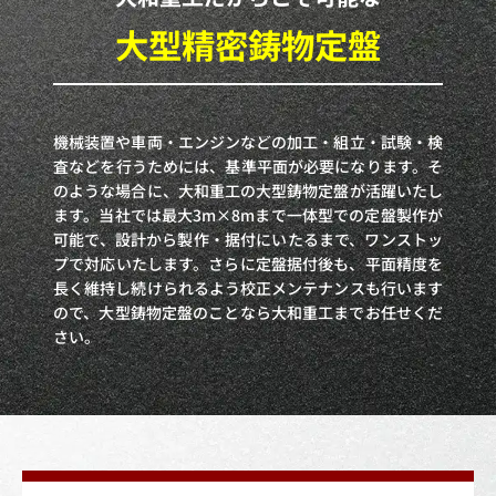
大型精密鋳物定盤
機械装置や車両・エンジンなどの加工・組立・試験・検
査などを行うためには、基準平面が必要になります。そ
のような場合に、大和重工の大型鋳物定盤が活躍いたし
ます。当社では最大3m×8mまで一体型での定盤製作が
可能で、設計から製作・据付にいたるまで、ワンストッ
プで対応いたします。さらに定盤据付後も、平面精度を
長く維持し続けられるよう校正メンテナンスも行います
ので、大型鋳物定盤のことなら大和重工までお任せくだ
さい。