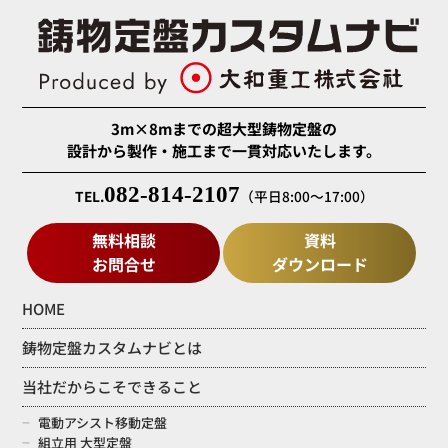
3m×8mまでの超大型鋳物定盤の
設計から製作・施工まで一貫対応いたします。
082-814-2107
TEL.
（平日8:00～17:00）
無料相談
資料
お問合せ
ダウンロード
HOME
鋳物定盤カスタムナビとは
当社だからこそできること
電動アシスト移動定盤
組立用 大型定盤