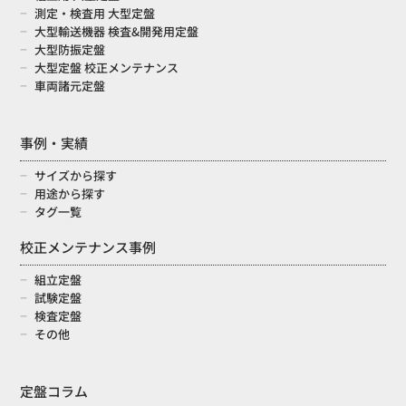
測定・検査用 大型定盤
大型輸送機器 検査&開発用定盤
大型防振定盤
大型定盤 校正メンテナンス
車両諸元定盤
事例・実績
サイズから探す
用途から探す
タグ一覧
校正メンテナンス事例
組立定盤
試験定盤
検査定盤
その他
定盤コラム