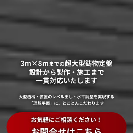
3m×8m
超大型鋳物定盤
までの
設計から製作・施工まで
一貫対応いたします
大型機械・装置のレベル出し・水平調整を実現する
「理想平面」に、とことんこだわります
お気軽にご相談ください！
お問合せはこちら