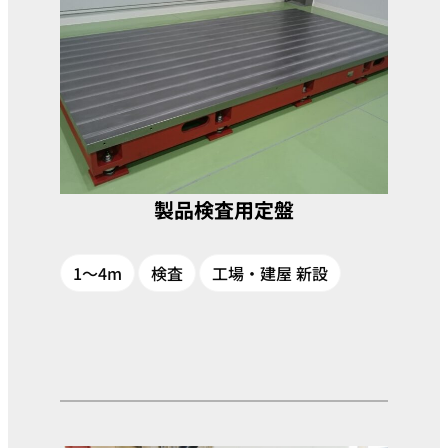
製品検査用定盤
1～4m
検査
工場・建屋 新設