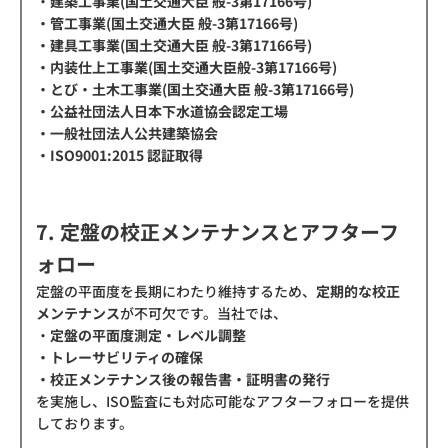
・
建築工事業(国土交通大臣 般-3第17166号)
・管工事業(国土交通大臣 般-3第17166号)
・建具工事業(国土交通大臣 般-3第17166号)
・内装仕上工事業(国土交通大臣般-3第17166号)
・とび・土木工事業(国土交通大臣 般-3第17166号)
・公益社団法人日本下水道協会認定工場
・一般社団法人公共建築協会
・ISO9001:2015 認証取得
7. 定盤の校正メンテナンスとアフターフ
ォロー
定盤の平面度を長期にわたり維持するため、
定期的な校正
メンテナンス
が不可欠です。当社では、
・
定盤の平面度測定・レベル調整
・トレーサビリティの確保
・校正メンテナンス後の報告書・証明書の発行
を実施し、ISO監査にも対応可能なアフターフォローを提供
しております。