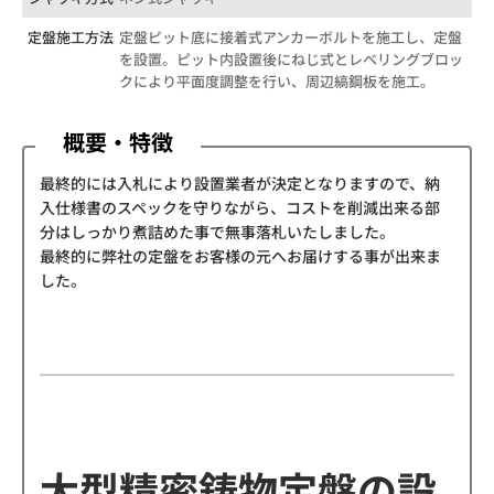
定盤施工方法
定盤ピット底に接着式アンカーボルトを施工し、定盤
を設置。ピット内設置後にねじ式とレベリングブロッ
クにより平面度調整を⾏い、周辺縞鋼板を施工。
概要・特徴
最終的には⼊札により設置業者が決定となりますので、納
⼊仕様書のスペックを守りながら、コストを削減出来る部
分はしっかり煮詰めた事で無事落札いたしました。
最終的に弊社の定盤をお客様の元へお届けする事が出来ま
した。
大型精密鋳物定盤の設