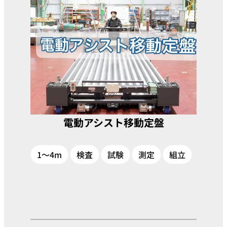
電動アシスト移動定盤
1～4m
検査
試験
測定
組立