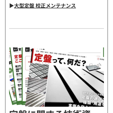
▶
大型定盤 校正メンテナンス