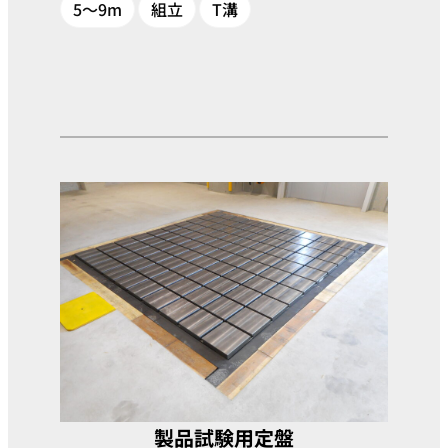
5～9m
組立
T溝
製品試験用定盤