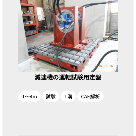
減速機の運転試験用定盤
1～4m
試験
T溝
CAE解析