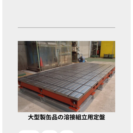
大型製缶品の溶接組立用定盤