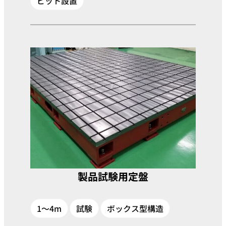
ピット設置
製品試験用定盤
1～4m
試験
ボックス型構造