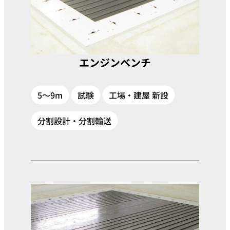
エンジンベンチ
5～9m
試験
工場・建屋 新設
分割設計・分割輸送