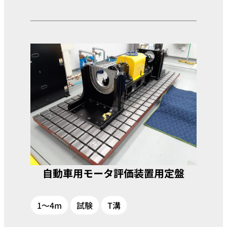
自動車用モータ評価装置用定盤
1～4m
試験
T溝