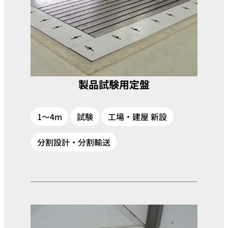
製品試験用定盤
1～4m
試験
工場・建屋 新設
分割設計・分割輸送