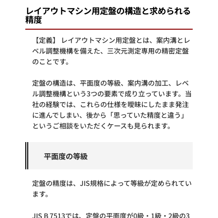
レイアウトマシン用定盤の構造と求められる
精度
【定義】 レイアウトマシン用定盤とは、案内溝とレ
ベル調整機構を備えた、三次元測定専用の精密定盤
のことです。
定盤の構造は、平面度の等級、案内溝の加工、レベ
ル調整機構という3つの要素で成り立っています。当
社の経験では、これらの仕様を曖昧にしたまま発注
に進んでしまい、後から「思っていた精度と違う」
というご相談をいただくケースも見られます。
平面度の等級
定盤の精度は、JIS規格によって等級が定められてい
ます。
JIS B 7513では、定盤の平面度が0級・1級・2級の3