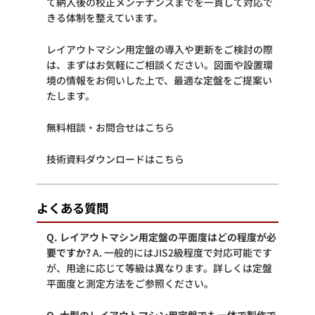
て納入後の校正メンテナンスまでを一貫して対応で
きる体制を整えています。
レイアウトマシン用定盤の導入や更新をご検討の際
は、まずはお気軽にご相談ください。図面や設置環
境の情報をお伺いした上で、最適な定盤をご提案い
たします。
無料相談・お問合せはこちら
技術資料ダウンロードはこちら
よくある質問
Q. レイアウトマシン用定盤の平面度はどの程度が必
要ですか?
A. 一般的にはJIS2級程度で対応可能です
が、用途に応じて等級は異なります。詳しくは
定盤
平面度と測定方法
をご参照ください。