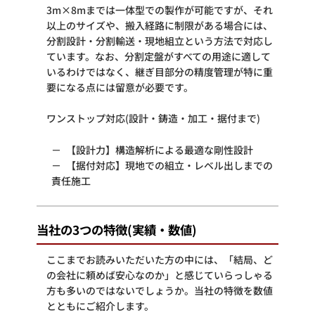
3m×8mまでは一体型での製作が可能ですが、それ
以上のサイズや、搬入経路に制限がある場合には、
分割設計・分割輸送・現地組立という方法で対応し
ています。なお、分割定盤がすべての用途に適して
いるわけではなく、継ぎ目部分の精度管理が特に重
要になる点には留意が必要です。
ワンストップ対応(設計・鋳造・加工・据付まで)
【設計力】構造解析による最適な剛性設計
【据付対応】現地での組立・レベル出しまでの
責任施工
当社の3つの特徴(実績・数値)
ここまでお読みいただいた方の中には、「結局、ど
の会社に頼めば安心なのか」と感じていらっしゃる
方も多いのではないでしょうか。当社の特徴を数値
とともにご紹介します。