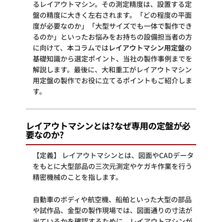
るレイアウトマシン。その測定精度は、設置する定
盤の精度に大きく左右されます。「どの程度の平面
度が必要なのか」「大型サイズでも一体で製作でき
るのか」といったお悩みをお持ちの設備担当者の方
に向けて、本コラムでは
レイアウトマシン用定盤
の
基礎知識から選定ポイント、当社の製作事例までを
解説します。最後に、大和重工がレイアウトマシン
用定盤の製作でお役に立てるポイントもご紹介しま
す。
レイアウトマシンとは?なぜ専用の定盤が必
要なのか?
【定義】 レイアウトマシンとは、図面やCADデータ
をもとに大型部品の三次元測定やケガキ作業を行う
精密機械のことを指します。
自動車のボディや航空機、船舶といった大型の部品
や試作品、金型の製作現場では、図面通りの寸法が
出ているかを確認するために、レイアウトマシンが