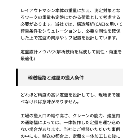
レイアウトマシン本体の重量に加え、測定対象とな
るワークの重量も定盤にかかる荷重として考慮する
必要があります。当社では、構造解析(CAE)を用いて
荷重条件をシミュレーションし、必要な剛性を確保
した上で定盤の肉厚やリブ配置を設計しています。
定盤設計ノウハウ(解析技術を駆使して剛性・荷重を
最適化)
輸送経路と建屋の搬入条件
どれほど精度の高い定盤を設計しても、現地まで運
べなければ意味がありません。
工場の搬入口の幅や高さ、クレーンの能力、建屋内
の通路幅によっては、一体製作した定盤を運び込め
ない場合があります。当社にご相談いただいた事例
の中にも、輸送の都合上、定盤を一体加工した後に