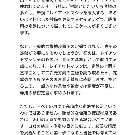
使われています。当社にご相談いただいたお客様の
多くも、新規にレイアウトマシンを導入する、ある
いは老朽化した設備を更新するタイミングで、設置
用の定盤について悩まれているケースが多くござい
ます。
なぜ、一般的な機械装置用の定盤ではなく、専用の
定盤が必要になるのでしょうか。答えは、レイアウ
トマシンそのものが「測定の基準」として動作する
点にあります。レイアウトマシンは、定盤の上面を
基準面として三次元方向の座標を読み取るため、定
盤の平面度がそのまま測定精度に直結します。だか
らこそ、一般的な作業台や架台では精度が不足し、
専用の精密定盤が求められます。
ただし、すべての用途で高精度な定盤が必要という
わけではありません。簡易的な仮組み確認程度であ
れば、汎用の定盤でも対応できる場合がございま
す。自社の検査・測定の目的に応じて、必要な精度
を見極めることが第一歩になると当社では考えてい