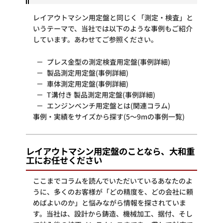
レイアウトマシン用定盤と同じく「測定・検査」と
いうテーマで、当社では以下のような事例もご紹介
しています。あわせてご参照ください。
プレス金型の測定検査用定盤(事例詳細)
製品測定用定盤(事例詳細)
車体測定用定盤(事例詳細)
T溝付き 製品測定用定盤(事例詳細)
エンジンベンチ用定盤とは(関連コラム)
事例・実績をサイズから探す(5～9mの事例一覧)
レイアウトマシン用定盤のことなら、大和重
工にお任せください
ここまでコラムを読んでいただいているあなたのよ
うに、多くのお客様が「どの精度を、どの会社に頼
めばよいのか」と悩みながら情報を探されていま
す。当社は、設計から鋳造、機械加工、据付、そし