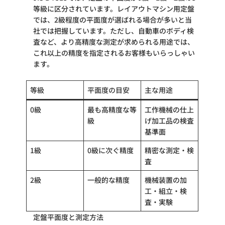
等級に区分されています。レイアウトマシン用定盤
では、2級程度の平面度が選ばれる場合が多いと当
社では把握しています。ただし、自動車のボディ検
査など、より高精度な測定が求められる用途では、
これ以上の精度を指定されるお客様もいらっしゃい
ます。
等級
平面度の目安
主な用途
0級
最も高精度な等
工作機械の仕上
級
げ加工品の検査
基準面
1級
0級に次ぐ精度
精密な測定・検
査
2級
一般的な精度
機械装置の加
工・組立・検
査・実験
定盤平面度と測定方法