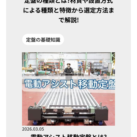
定盤の種類とは?材質や設置方式
による種類と特徴から選定方法ま
で解説!
定盤の基礎知識
2026.03.05
電動アシスト移動定盤とは?