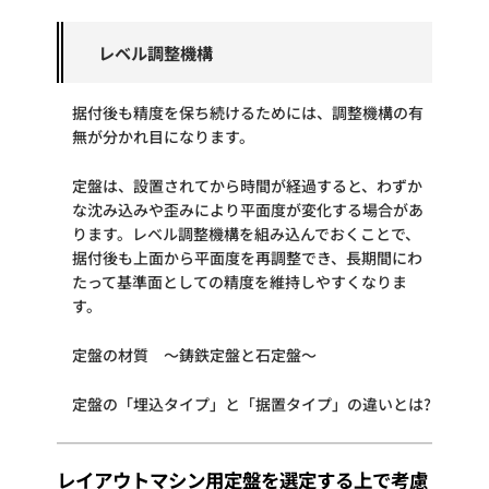
レベル調整機構
据付後も精度を保ち続けるためには、調整機構の有
無が分かれ目になります。
定盤は、設置されてから時間が経過すると、わずか
な沈み込みや歪みにより平面度が変化する場合があ
ります。レベル調整機構を組み込んでおくことで、
据付後も上面から平面度を再調整でき、長期間にわ
たって基準面としての精度を維持しやすくなりま
す。
定盤の材質 ～鋳鉄定盤と石定盤～
定盤の「埋込タイプ」と「据置タイプ」の違いとは?
レイアウトマシン用定盤を選定する上で考慮