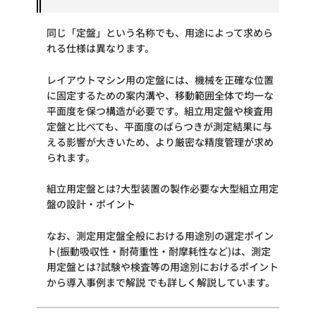
同じ「定盤」という名称でも、用途によって求めら
れる仕様は異なります。
レイアウトマシン用の定盤には、機械を正確な位置
に固定するための案内溝や、移動範囲全体で均一な
平面度を保つ構造が必要です。組立用定盤や検査用
定盤と比べても、平面度のばらつきが測定結果に与
える影響が大きいため、より厳密な精度管理が求め
られます。
組立用定盤とは?大型装置の製作必要な大型組立用定
盤の設計・ポイント
なお、測定用定盤全般における用途別の選定ポイン
ト(振動吸収性・耐荷重性・耐摩耗性など)は、
測定
用定盤とは?試験や検査等の用途別におけるポイント
から導入事例まで解説
でも詳しく解説しています。