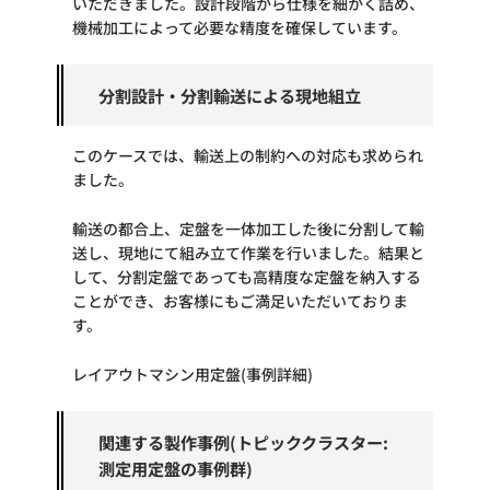
いただきました。設計段階から仕様を細かく詰め、
機械加工によって必要な精度を確保しています。
分割設計・分割輸送による現地組立
このケースでは、輸送上の制約への対応も求められ
ました。
輸送の都合上、定盤を一体加工した後に分割して輸
送し、現地にて組み立て作業を行いました。結果と
して、分割定盤であっても高精度な定盤を納入する
ことができ、お客様にもご満足いただいておりま
す。
レイアウトマシン用定盤(事例詳細)
関連する製作事例(トピッククラスター:
測定用定盤の事例群)