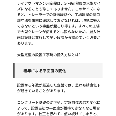
レイアウトマシン用定盤は、5～9m程度の大型サイ
ズになることも珍しくありません。このサイズにな
ると、トレーラーでの陸送経路や、工場建屋の開口
部寸法を事前に確認しておかなければ、現地に搬入
できないという事態が起こり得ます。すべての工場
で大型クレーンが使えるとは限らないため、搬入計
画は設計と並行して早い段階から詰めていく必要が
あります。
大型定盤の設置工事時の搬入方法とは?
経年による平面度の変化
設置から年数が経過した定盤では、思わぬ精度低下
が起きていることがあります。
コンクリート基礎の沈下や、定盤自体の応力変化に
よって、設置当初の平面度が維持できなくなる場合
があります。校正を行わずに使い続けてしまうと、