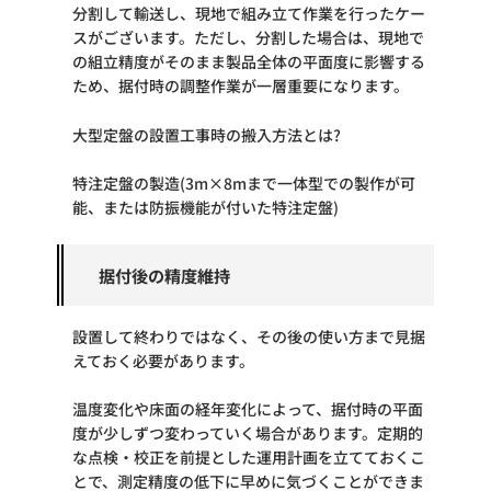
分割して輸送し、現地で組み立て作業を行ったケー
スがございます。ただし、分割した場合は、現地で
の組立精度がそのまま製品全体の平面度に影響する
ため、据付時の調整作業が一層重要になります。
大型定盤の設置工事時の搬入方法とは?
特注定盤の製造(3m×8mまで一体型での製作が可
能、または防振機能が付いた特注定盤)
据付後の精度維持
設置して終わりではなく、その後の使い方まで見据
えておく必要があります。
温度変化や床面の経年変化によって、据付時の平面
度が少しずつ変わっていく場合があります。定期的
な点検・校正を前提とした運用計画を立てておくこ
とで、測定精度の低下に早めに気づくことができま