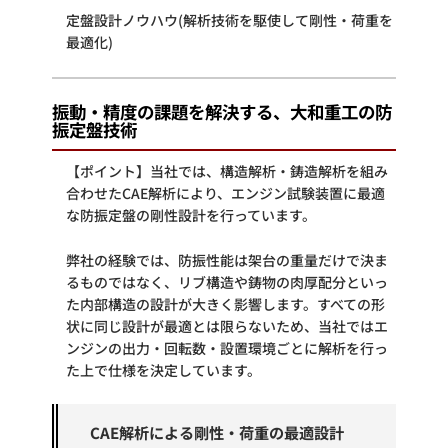
定盤設計ノウハウ(解析技術を駆使して剛性・荷重を
最適化)
振動・精度の課題を解決する、大和重工の防
振定盤技術
【ポイント】当社では、構造解析・鋳造解析を組み
合わせたCAE解析により、エンジン試験装置に最適
な防振定盤の剛性設計を行っています。
弊社の経験では、防振性能は架台の重量だけで決ま
るものではなく、リブ構造や鋳物の肉厚配分といっ
た内部構造の設計が大きく影響します。すべての形
状に同じ設計が最適とは限らないため、当社ではエ
ンジンの出力・回転数・設置環境ごとに解析を行っ
た上で仕様を決定しています。
CAE解析による剛性・荷重の最適設計