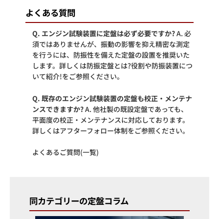
よくある質問
Q. エンジン試験装置に定盤は必ず必要ですか?
A. 必
須ではありませんが、振動の影響を抑え精密な測定
を行うには、防振性を備えた定盤の設置を推奨いた
します。詳しくは
防振定盤とは?役割や防振装置につ
いて紹介!
をご参照ください。
Q. 既存のエンジン試験装置の定盤も校正・メンテナ
ンスできますか?
A. 他社製の既設定盤であっても、
平面度の校正・メンテナンスに対応しております。
詳しくは
アフターフォロー体制
をご参照ください。
よくあるご質問(一覧)
同カテゴリーの定盤コラム