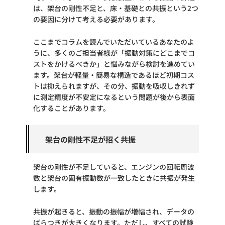
は、架台の剛性不足と、床・基礎との共振という2つ
の要因に分けて考える必要があります。
ここまでコラムを読んでいただいているあなたのよ
うに、多くのご担当者様が「振動対策にどこまでコ
ストをかけるべきか」と悩みながら検討を進めてい
ます。架台が軽量・簡易な構造であるほど初期コス
トは抑えられますが、その分、振動を吸収しきれず
に測定精度が不安定になるという問題が後から表面
化することがあります。
架台の剛性不足が招く共振
架台の剛性が不足していると、エンジンの回転周波
数と架台の固有振動数が一致したときに共振が発生
します。
共振が起きると、振動の振幅が増幅され、データの
ばらつきが大きくなります。ただし、すべての試験