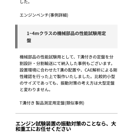
した。
エンジンベンチ(事例詳細)
1~4mクラスの機械部品の性能試験用定
盤
機械部品の性能試験用として、T溝付きの定盤を分
割設計・分割輸送にて納入した事例もございます。
設置環境に合わせたT溝の配置や、CAE解析による剛
性確認を行った上で製作いたしました。比較的小型
のサイズであっても、振動対策の考え方は大型定盤
と変わりません。
T溝付き 製品測定用定盤(類似事例)
エンジン試験装置の振動対策のことなら、大
和重工にお任せください