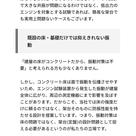
で大きな共振が問題になるわけではなく、低出力の
エンジンを対象とする試験であれば、簡易な架台で
も実用上問題ないケースもございます。
既設の床・基礎だけでは抑えきれない振
動
「建屋の床がコンクリートだから、振動対策は不
要」と考えられる方も少なくありません。
しかし、コンクリート床は面で振動を伝播させやす
いため、エンジン試験装置から発生した振動が建屋
全体に広がり、周辺の測定機器にまで影響を及ぼす
ことがあります。だからこそ、当社では床の強度だ
けに頼るのではなく、架台そのものに防振性能を持
たせる設計を提案しています。つまり、振動対策は
床の問題ではなく、架台(定盤)の設計問題として捉
える必要があるというのが私たちの立場です。