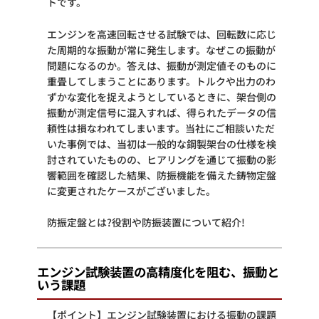
トです。
エンジンを高速回転させる試験では、回転数に応じ
た周期的な振動が常に発生します。なぜこの振動が
問題になるのか。答えは、振動が測定値そのものに
重畳してしまうことにあります。トルクや出力のわ
ずかな変化を捉えようとしているときに、架台側の
振動が測定信号に混入すれば、得られたデータの信
頼性は損なわれてしまいます。当社にご相談いただ
いた事例では、当初は一般的な鋼製架台の仕様を検
討されていたものの、ヒアリングを通じて振動の影
響範囲を確認した結果、防振機能を備えた鋳物定盤
に変更されたケースがございました。
防振定盤とは?役割や防振装置について紹介!
エンジン試験装置の高精度化を阻む、振動と
いう課題
【ポイント】エンジン試験装置における振動の課題