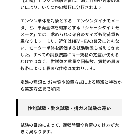
【定義】エンジン試験装置は、測定目的や対象の違
いにより、いくつかの種類に分類されます。
エンジン単体を対象とする「エンジンダイナモメー
タ」と、車両全体を対象とする「シャーシダイナモ
メータ」では、求められる架台のサイズも耐荷重も
異なります。また、近年はHEV・EVの普及にともな
い、モーター単体を評価する試験装置も増えてきま
した。すべての試験装置に同一規格の定盤が使える
わけではなく、供試体の重量や回転数、振動の周波
数帯によって最適な仕様は変わります。
定盤の種類とは?材質や設置方式による種類と特徴か
ら選定方法まで解説!
性能試験・耐久試験・排ガス試験の違い
試験の目的によって、運転時間や負荷のかけ方が大
きく異なります。