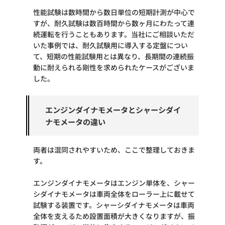
性能試験は数時間から数日単位の短期計測が中心で
すが、耐久試験は数百時間から数ヶ月にわたって連
続運転を行うこともあります。当社にご相談いただ
いた事例では、耐久試験用に導入する定盤につい
て、短期の性能試験用とは異なり、長期間の連続振
動に耐えられる剛性を求められたケースがございま
した。
エンジンダイナモメータとシャーシダイ
ナモメータの違い
両者は混同されやすいため、ここで整理しておきま
す。
エンジンダイナモメータはエンジン単体を、シャー
シダイナモメータは車両全体をローラー上に載せて
試験する装置です。シャーシダイナモメータは車両
全体を支えるため設置面積が大きくなりますが、振