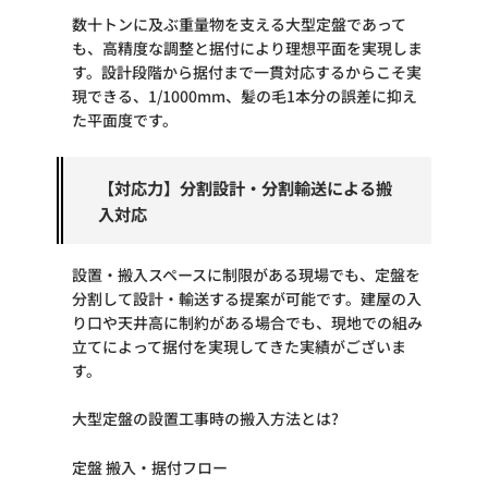
数十トンに及ぶ重量物を支える大型定盤であって
も、高精度な調整と据付により理想平面を実現しま
す。設計段階から据付まで一貫対応するからこそ実
現できる、1/1000mm、髪の毛1本分の誤差に抑え
た平面度です。
【対応力】分割設計・分割輸送による搬
入対応
設置・搬入スペースに制限がある現場でも、定盤を
分割して設計・輸送する提案が可能です。建屋の入
り口や天井高に制約がある場合でも、現地での組み
立てによって据付を実現してきた実績がございま
す。
大型定盤の設置工事時の搬入方法とは?
定盤 搬入・据付フロー