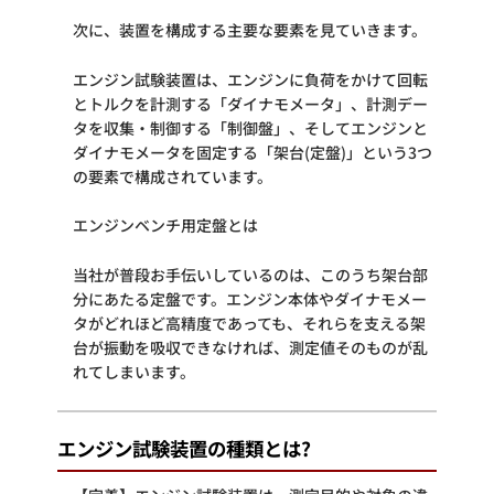
次に、装置を構成する主要な要素を見ていきます。
エンジン試験装置は、エンジンに負荷をかけて回転
とトルクを計測する「ダイナモメータ」、計測デー
タを収集・制御する「制御盤」、そしてエンジンと
ダイナモメータを固定する「架台(定盤)」という3つ
の要素で構成されています。
エンジンベンチ用定盤とは
当社が普段お手伝いしているのは、このうち架台部
分にあたる定盤です。エンジン本体やダイナモメー
タがどれほど高精度であっても、それらを支える架
台が振動を吸収できなければ、測定値そのものが乱
れてしまいます。
エンジン試験装置の種類とは?