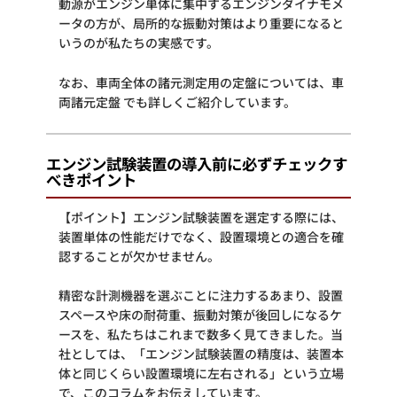
動源がエンジン単体に集中するエンジンダイナモメ
ータの方が、局所的な振動対策はより重要になると
いうのが私たちの実感です。
なお、車両全体の諸元測定用の定盤については、
車
両諸元定盤
でも詳しくご紹介しています。
エンジン試験装置の導入前に必ずチェックす
べきポイント
【ポイント】エンジン試験装置を選定する際には、
装置単体の性能だけでなく、設置環境との適合を確
認することが欠かせません。
精密な計測機器を選ぶことに注力するあまり、設置
スペースや床の耐荷重、振動対策が後回しになるケ
ースを、私たちはこれまで数多く見てきました。当
社としては、「エンジン試験装置の精度は、装置本
体と同じくらい設置環境に左右される」という立場
で、このコラムをお伝えしています。