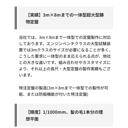
【実績】3m×8mまでの一体型超大型鋳
物定盤
当社では、3m×8mまで一体型での定盤製作に対応
しております。エンジンベンチクラスの大型試験装
置では3mクラスのサイズが必要になることが多く、
こうした要求に一体型のまま応えられる点が、他社
との大きな違いです。組み合わせやカスタマイズに
より、それ以上の長尺・大型定盤の製作実績もござ
います。
特注定盤の製造(3m×8mまで一体型での製作が可
能、または防振機能が付いた特注定盤)
【精度】1/1000mm、髪の毛1本分の理
想平面