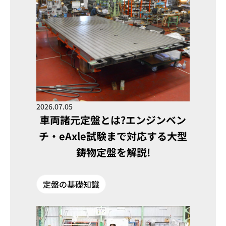
2026.07.05
車両諸元定盤とは?エンジンベン
チ・eAxle試験まで対応する大型
鋳物定盤を解説!
定盤の基礎知識