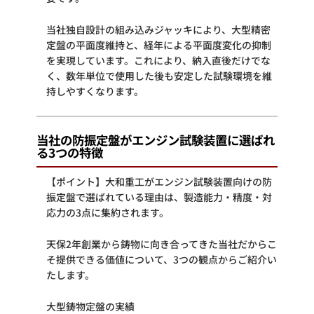
当社独自設計の組み込みジャッキにより、大型精密
定盤の平面度維持と、経年による平面度変化の抑制
を実現しています。これにより、納入直後だけでな
く、数年単位で使用した後も安定した試験環境を維
持しやすくなります。
当社の防振定盤がエンジン試験装置に選ばれ
る3つの特徴
【ポイント】大和重工がエンジン試験装置向けの防
振定盤で選ばれている理由は、製造能力・精度・対
応力の3点に集約されます。
天保2年創業から鋳物に向き合ってきた当社だからこ
そ提供できる価値について、3つの観点からご紹介い
たします。
大型鋳物定盤の実績