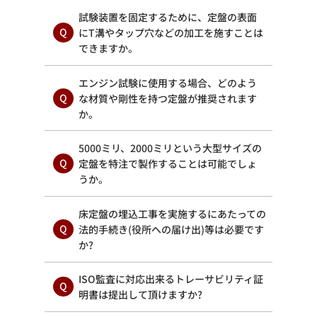
試験装置を固定するために、定盤の表面
にT溝やタップ穴などの加工を施すことは
できますか。
エンジン試験に使用する場合、どのよう
な材質や剛性を持つ定盤が推奨されます
か。
5000ミリ、2000ミリという大型サイズの
定盤を特注で製作することは可能でしょ
うか。
床定盤の埋込工事を実施するにあたっての
法的手続き(役所への届け出)等は必要です
か?
ISO監査に対応出来るトレーサビリティ証
明書は提出して頂けますか?