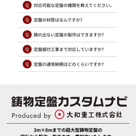
対応可能な定盤の種類を教えてください。
定盤の材質はなんですか?
錆の出ない定盤の製作はできますか?
定盤据付工事まで対応していますか?
定盤の通常納期はどのくらいですか?
3m×8mまでの超大型鋳物定盤の