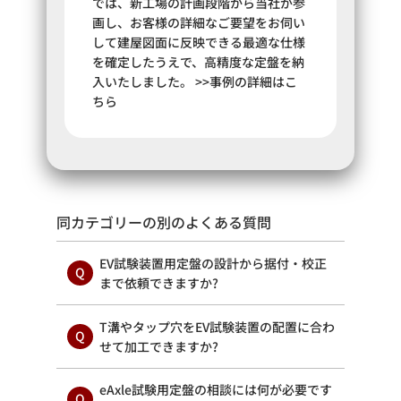
では、新工場の計画段階から当社が参
画し、お客様の詳細なご要望をお伺い
して建屋図面に反映できる最適な仕様
を確定したうえで、高精度な定盤を納
入いたしました。 >>事例の詳細はこ
ちら
同カテゴリーの別のよくある質問
EV試験装置用定盤の設計から据付・校正
まで依頼できますか?
T溝やタップ穴をEV試験装置の配置に合わ
せて加工できますか?
eAxle試験用定盤の相談には何が必要です