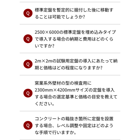
標準定盤を暫定的に据付した後に移動す
ることは可能でしょうか?
2500×6000の標準定盤を埋め込みタイプ
で導入する場合の納期と費用はどのくら
いですか?
2m×2mの試験用定盤の導入にあたって納
期と価格はどの程度になりますか?
窯業系外壁材の型の検査用に
2300mm×4200mmサイズの定盤を導入
する場合の選定基準と価格の目安を教えて
ください。
コンクリートの箱抜き箇所に定盤を設置
する場合、レベル調整や固定はどのよう
な手順で行いますか。