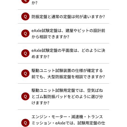
か?
防振定盤と通常の定盤は何が違いますか?
eAxle試験定盤は、建屋やピットの設計前
から相談できますか?
eAxle試験定盤の平面度は、どのように決
めますか?
駆動ユニット試験装置の仕様が確定する
前でも、大型防振定盤を相談できますか?
駆動ユニット試験用定盤では、空気ばね
とゴム製防振パッドをどのように選び分
けますか?
エンジン・モーター・減速機・トランス
ミッション・eAxleでは、試験用定盤の仕